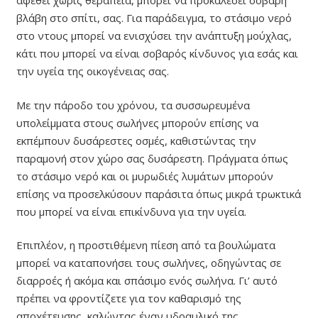
αφεθεί χωρίς θεραπεία, μπορεί να προκαλέσει σοβαρή
βλάβη στο σπίτι, σας. Για παράδειγμα, το στάσιμο νερό
στο ντους μπορεί να ενισχύσει την ανάπτυξη μούχλας,
κάτι που μπορεί να είναι σοβαρός κίνδυνος για εσάς και
την υγεία της οικογένειας σας.
Με την πάροδο του χρόνου, τα συσσωρευμένα
υπολείμματα στους σωλήνες μπορούν επίσης να
εκπέμπουν δυσάρεστες οσμές, καθιστώντας την
παραμονή στον χώρο σας δυσάρεστη. Πράγματα όπως
το στάσιμο νερό και οι μυρωδιές λυμάτων μπορούν
επίσης να προσελκύσουν παράσιτα όπως μικρά τρωκτικά
που μπορεί να είναι επικίνδυνα για την υγεία.
Επιπλέον, η προστιθέμενη πίεση από τα βουλώματα
μπορεί να καταπονήσει τους σωλήνες, οδηγώντας σε
διαρροές ή ακόμα και σπάσιμο ενός σωλήνα. Γι’ αυτό
πρέπει να φροντίζετε για τον καθαρισμό της
αποχέτευσης, καλώντας έναν υδραυλικό της