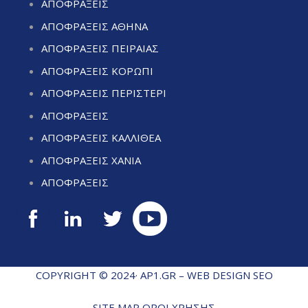
ΑΠΟΦΡΑΞΕΙΣ
ΑΠΟΦΡΑΞΕΙΣ ΑΘΗΝΑ
ΑΠΟΦΡΑΞΕΙΣ ΠΕΙΡΑΙΑΣ
ΑΠΟΦΡΑΞΕΙΣ ΚΟΡΩΠΙ
ΑΠΟΦΡΑΞΕΙΣ ΠΕΡΙΣΤΕΡΙ
ΑΠΟΦΡΑΞΕΙΣ
ΑΠΟΦΡΑΞΕΙΣ ΚΑΛΛΙΘΕΑ
ΑΠΟΦΡΑΞΕΙΣ ΧΑΝΙΑ
ΑΠΟΦΡΑΞΕΙΣ
COPYRIGHT © 2024· AP1.GR –
WEB DESIGN
SEO
SITE MAP
ΟΡΟΙ ΧΡΗΣΗΣ