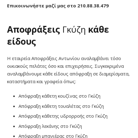
Επικοινωνήστε μαζί μας στο 210.88.38.479
Αποφράξεις
Γκύζη
κάθε
είδους
Η εταιρεία Αποφράξεις Αντωνίου αναλαμβάνει τόσο
οικιακούς πελάτες όσο και επιχειρήσεις. Συγκεκριμένα
αναλαμβάνουμε κάθε είδους απόφραξη σε διαμερίσματα,
καταστήματα και γραφεία όπως:
Απόφραξη κάθετη κουζίνας στο Γκύζη
Απόφραξη κάθετη τουαλέτας στο Γκύζη
Απόφραξη κάθετης υδρορροής στο Γκύζη
Απόφραξη λεκάνης στο Γκύζη
Απόφραξη μπανιέρας στο Γκύζη