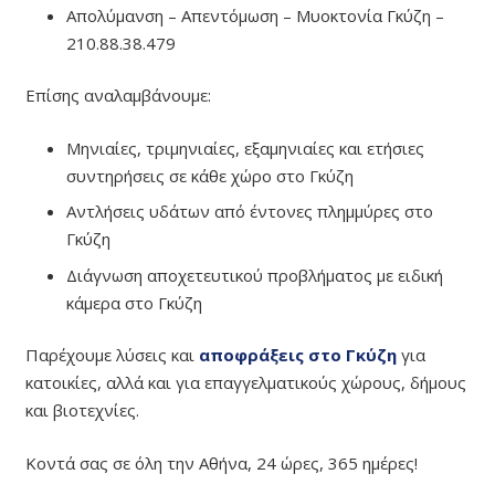
Απολύμανση – Απεντόμωση – Μυοκτονία Γκύζη –
210.88.38.479
Επίσης αναλαμβάνουμε:
Μηνιαίες, τριμηνιαίες, εξαμηνιαίες και ετήσιες
συντηρήσεις σε κάθε χώρο στο Γκύζη
Αντλήσεις υδάτων από έντονες πλημμύρες στο
Γκύζη
Διάγνωση αποχετευτικού προβλήματος με ειδική
κάμερα στο Γκύζη
Παρέχουμε λύσεις και
αποφράξεις στο
Γκύζη
για
κατοικίες, αλλά και για επαγγελματικούς χώρους, δήμους
και βιοτεχνίες.
Κοντά σας σε όλη την Αθήνα, 24 ώρες, 365 ημέρες!