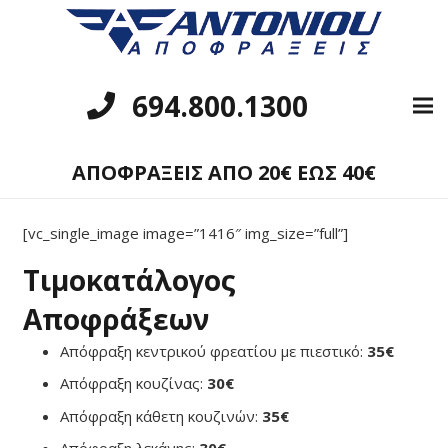
694.800.1300
ΑΠΟΦΡΑΞΕΙΣ ΑΠΟ 20€ ΕΩΣ 40€
[vc_single_image image=”1416″ img_size=”full”]
Τιμοκατάλογος
Αποφράξεων
Απόφραξη κεντρικού φρεατίου με πιεστικό:
35€
Απόφραξη κουζίνας:
30€
Απόφραξη κάθετη κουζινών:
35€