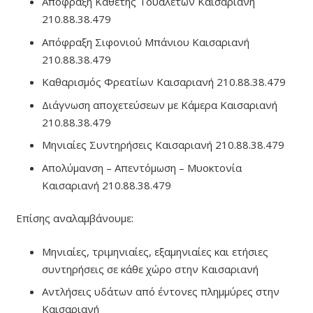
Απόφραξη Κάθετης Τουαλετών Καισαριανή
210.88.38.479
Απόφραξη Σιφονιού Μπάνιου Καισαριανή
210.88.38.479
Καθαρισμός Φρεατίων Καισαριανή 210.88.38.479
Διάγνωση αποχετεύσεων με Κάμερα Καισαριανή
210.88.38.479
Μηνιαίες Συντηρήσεις Καισαριανή 210.88.38.479
Απολύμανση – Απεντόμωση – Μυοκτονία
Καισαριανή 210.88.38.479
Επίσης αναλαμβάνουμε:
Μηνιαίες, τριμηνιαίες, εξαμηνιαίες και ετήσιες
συντηρήσεις σε κάθε χώρο στην Καισαριανή
Αντλήσεις υδάτων από έντονες πλημμύρες στην
Καισαριανή