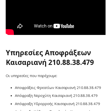
Υπηρεσίες Αποφράξεων
Καισαριανή
210.88.38.479
Οι υπηρεσίες που παρέχουμε:
Αποφράξεις Φρεατίων Καισαριανή 210.88.38.479
Απόφραξη Νεροχύτη Καισαριανή 210.88.38.479
Απόφραξη Υδρορροής Καισαριανή 210.88.38.479