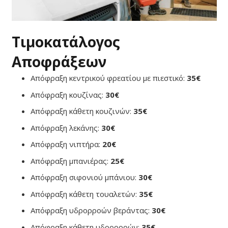
Τιμοκατάλογος
Αποφράξεων
Απόφραξη κεντρικού φρεατίου με πιεστικό:
35€
Απόφραξη κουζίνας:
30€
Απόφραξη κάθετη κουζινών:
35€
Απόφραξη λεκάνης:
30€
Απόφραξη νιπτήρα:
20€
Απόφραξη μπανιέρας:
25€
Απόφραξη σιφονιού μπάνιου:
30€
Απόφραξη κάθετη τουαλετών:
35€
Απόφραξη υδρορροών βεράντας:
30€
Απόφραξη κάθετη υδρορροών:
35€