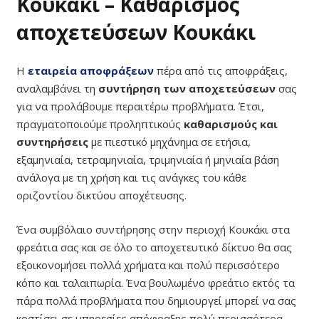
Κουκάκι – Καθαρισμός
αποχετεύσεων Κουκάκι
Η
εταιρεία αποφράξεων
πέρα από τις αποφράξεις,
αναλαμβάνει τη
συντήρηση των αποχετεύσεων
σας
για να προλάβουμε περαιτέρω προβλήματα. Έτσι,
πραγματοποιούμε προληπτικούς
καθαρισμούς και
συντηρήσεις
με πιεστικό μηχάνημα σε ετήσια,
εξαμηνιαία, τετραμηνιαία, τριμηνιαία ή μηνιαία βάση
ανάλογα με τη χρήση και τις ανάγκες του κάθε
οριζοντίου δικτύου αποχέτευσης.
Ένα συμβόλαιο συντήρησης στην περιοχή Κουκάκι στα
φρεάτια σας και σε όλο το αποχετευτικό δίκτυο θα σας
εξοικονομήσει πολλά χρήματα και πολύ περισσότερο
κόπο και ταλαιπωρία. Ένα βουλωμένο φρεάτιο εκτός τα
πάρα πολλά προβλήματα που δημιουργεί μπορεί να σας
κοστίσει σε υπηρεσίες απόφραξης πολύ περισσότερα