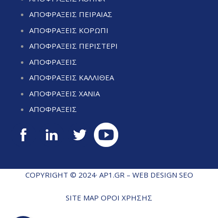
ΑΠΟΦΡΑΞΕΙΣ ΠΕΙΡΑΙΑΣ
ΑΠΟΦΡΑΞΕΙΣ ΚΟΡΩΠΙ
ΑΠΟΦΡΑΞΕΙΣ ΠΕΡΙΣΤΕΡΙ
ΑΠΟΦΡΑΞΕΙΣ
ΑΠΟΦΡΑΞΕΙΣ ΚΑΛΛΙΘΕΑ
ΑΠΟΦΡΑΞΕΙΣ ΧΑΝΙΑ
ΑΠΟΦΡΑΞΕΙΣ
COPYRIGHT © 2024· AP1.GR –
WEB DESIGN
SEO
SITE MAP
ΟΡΟΙ ΧΡΗΣΗΣ