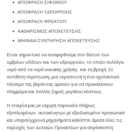
ΑΠΟΦΡΑΞΗ ΣΙΦΩΝΙΟΥ
ΑΠΟΦΡΑΞΗ ΥΔΡΟΡΡΟΗΣ
ΑΠΟΦΡΑΞΗ ΦΡΕΑΤΙΟΥ
ΚΑΘΑΡΙΣΜΟΣ ΑΠΟΧΕΤΕΥΣΗΣ
ΜΗΝΙΑΙΑ ΣΥΝΤΗΡΗΣΗ ΑΠΟΧΕΤΕΥΣΗΣ
Είναι σημαντικό να αναφερθούμε στο δίκτυο των
ομβρίων υδάτων και των υδρορροών, το οποίο συλλέγει
νερό από τα νερά οικιακής χρήσης και τη βροχή. Σε
αντίθετη περίπτωση, μια νεροποντή ή ένα σχολαστικό
πλύσιμο της βεράντας αρκούν για να προκαλέσουν
πλημμύρα και πολλές ζημιές μεγάλου κόστους.
Η εταιρία μας με ισχυρή παρουσία πλήρως
εξοπλισμένων αυτοκίνητων με εξειδικευμένο προσωπικό
και υπερσύγχρονα μηχανήματα καλύπτει άμεσα όλες τις
περιοχές των Δυτικών Προαστίων για απρόσκοπτη