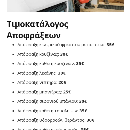
Τιμοκατάλογος
Αποφράξεων
Απόφραξη κεντρικού φρεατίου με πιεστικό:
35€
Απόφραξη κουζίνας:
30€
Απόφραξη κάθετη κουζινών:
35€
Απόφραξη λεκάνης:
30€
Απόφραξη νιπτήρα:
20€
Απόφραξη μπανιέρας:
25€
Απόφραξη σιφονιού μπάνιου:
30€
Απόφραξη κάθετη τουαλετών:
35€
Απόφραξη υδρορροών βεράντας:
30€
Απόφραξη κάθετη υδρορροών:
35€