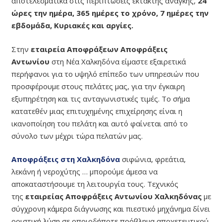
αποτελεσματικά στις περιπτώσεις έκτακτης ανάγκης,
24
ώρες την ημέρα, 365 ημέρες το χρόνο, 7 ημέρες την
εβδομάδα, Κυριακές και αργίες.
Στην
εταιρεία Αποφράξεων Αποφράξεις
Αντωνίου
στη Νέα
Χαλκηδόνα
είμαστε εξαιρετικά
περήφανοι για το υψηλό επίπεδο των υπηρεσιών που
προσφέρουμε στους πελάτες μας, για την έγκαιρη
εξυπηρέτηση και τις ανταγωνιστικές τιμές. Το σήμα
κατατεθέν μιας επιτυχημένης επιχείρησης είναι η
ικανοποίηση του πελάτη και αυτό φαίνεται από το
σύνολο των μέχρι τώρα πελατών μας.
Αποφράξεις στη Χαλκηδόνα
σιφώνια, φρεάτια,
λεκάνη ή νεροχύτης … μπορούμε άμεσα να
αποκαταστήσουμε τη λειτουργία τους. Τεχνικός
της
εταιρείας Αποφράξεις Αντωνίου Χαλκηδόνας
με
σύγχρονη κάμερα διάγνωσης και πιεστικό μηχάνημα δίνει
οριστική λύση σε οποιοδήποτε πρόβλημα αποχετευτικού