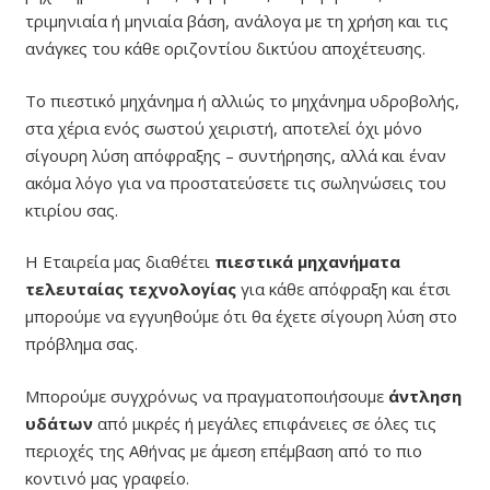
τριμηνιαία ή μηνιαία βάση, ανάλογα με τη χρήση και τις
ανάγκες του κάθε οριζοντίου δικτύου αποχέτευσης.
Το πιεστικό μηχάνημα ή αλλιώς το μηχάνημα υδροβολής,
στα χέρια ενός σωστού χειριστή, αποτελεί όχι μόνο
σίγουρη λύση απόφραξης – συντήρησης, αλλά και έναν
ακόμα λόγο για να προστατεύσετε τις σωληνώσεις του
κτιρίου σας.
Η Εταιρεία μας διαθέτει
πιεστικά μηχανήματα
τελευταίας τεχνολογίας
για κάθε απόφραξη και έτσι
μπορούμε να εγγυηθούμε ότι θα έχετε σίγουρη λύση στο
πρόβλημα σας.
Μπορούμε συγχρόνως να πραγματοποιήσουμε
άντληση
υδάτων
από μικρές ή μεγάλες επιφάνειες σε όλες τις
περιοχές της Αθήνας με άμεση επέμβαση από το πιο
κοντινό μας γραφείο.