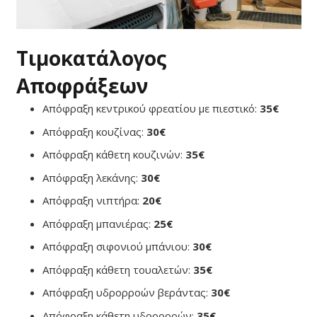
Τιμοκατάλογος
Αποφράξεων
Απόφραξη κεντρικού φρεατίου με πιεστικό:
35€
Απόφραξη κουζίνας:
30€
Απόφραξη κάθετη κουζινών:
35€
Απόφραξη λεκάνης:
30€
Απόφραξη νιπτήρα:
20€
Απόφραξη μπανιέρας:
25€
Απόφραξη σιφονιού μπάνιου:
30€
Απόφραξη κάθετη τουαλετών:
35€
Απόφραξη υδρορροών βεράντας:
30€
Απόφραξη κάθετη υδρορροών:
35€