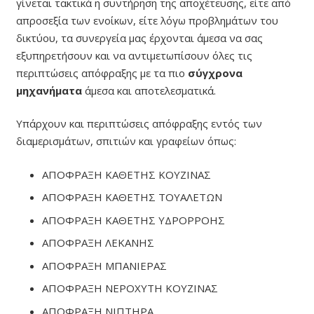
γίνεται τακτικά η συντήρηση της αποχέτευσης, είτε από
απροσεξία των ενοίκων, είτε λόγω προβλημάτων του
δικτύου, τα συνεργεία μας έρχονται άμεσα να σας
εξυπηρετήσουν και να αντιμετωπίσουν όλες τις
περιπτώσεις απόφραξης με τα πιο
σύγχρονα
μηχανήματα
άμεσα και αποτελεσματικά.
Υπάρχουν και περιπτώσεις απόφραξης εντός των
διαμερισμάτων, σπιτιών και γραφείων όπως:
ΑΠΟΦΡΑΞΗ ΚΑΘΕΤΗΣ ΚΟΥΖΙΝΑΣ
ΑΠΟΦΡΑΞΗ ΚΑΘΕΤΗΣ ΤΟΥΑΛΕΤΩΝ
ΑΠΟΦΡΑΞΗ ΚΑΘΕΤΗΣ ΥΔΡΟΡΡΟΗΣ
ΑΠΟΦΡΑΞΗ ΛΕΚΑΝΗΣ
ΑΠΟΦΡΑΞΗ ΜΠΑΝΙΕΡΑΣ
ΑΠΟΦΡΑΞΗ ΝΕΡΟΧΥΤΗ ΚΟΥΖΙΝΑΣ
ΑΠΟΦΡΑΞΗ ΝΙΠΤΗΡΑ