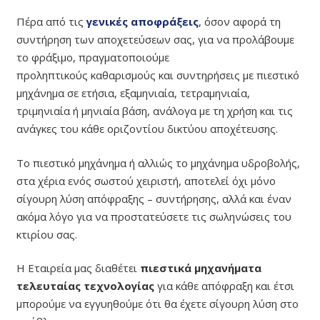
Πέρα από τις
γενικές αποφράξεις
, όσον αφορά τη
συντήρηση των αποχετεύσεων σας, για να προλάβουμε
το φράξιμο, πραγματοποιούμε
προληπτικούς καθαρισμούς και συντηρήσεις με πιεστικό
μηχάνημα σε ετήσια, εξαμηνιαία, τετραμηνιαία,
τριμηνιαία ή μηνιαία βάση, ανάλογα με τη χρήση και τις
ανάγκες του κάθε οριζοντίου δικτύου αποχέτευσης.
Το πιεστικό μηχάνημα ή αλλιώς το μηχάνημα υδροβολής,
στα χέρια ενός σωστού χειριστή, αποτελεί όχι μόνο
σίγουρη λύση απόφραξης – συντήρησης, αλλά και έναν
ακόμα λόγο για να προστατεύσετε τις σωληνώσεις του
κτιρίου σας.
Η Εταιρεία μας διαθέτει
πιεστικά μηχανήματα
τελευταίας τεχνολογίας
για κάθε απόφραξη και έτσι
μπορούμε να εγγυηθούμε ότι θα έχετε σίγουρη λύση στο