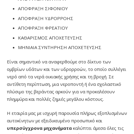
ΑΠΟΦΡΑΞΗ ΣΙΦΟΝΙΟΥ
ΑΠΟΦΡΑΞΗ ΥΔΡΟΡΡΟΗΣ
ΑΠΟΦΡΑΞΗ ΦΡΕΑΤΙΟΥ
ΚΑΘΑΡΙΣΜΟΣ ΑΠΟΧΕΤΕΥΣΗΣ
ΜΗΝΙΑΙΑ ΣΥΝΤΗΡΗΣΗ ΑΠΟΧΕΤΕΥΣΗΣ
Είναι σημαντικό να αναφερθούμε στο δίκτυο των
ομβρίων υδάτων και των υδρορροών, το οποίο συλλέγει
νερό από τα νερά οικιακής χρήσης και τη βροχή. Σε
αντίθετη περίπτωση, μια νεροποντή ή ένα σχολαστικό
πλύσιμο της βεράντας αρκούν για να προκαλέσουν
πλημμύρα και πολλές ζημιές μεγάλου κόστους.
Η εταιρία μας με ισχυρή παρουσία πλήρως εξοπλισμένων
αυτοκίνητων με εξειδικευμένο προσωπικό και
υπερσύγχρονα μηχανήματα
καλύπτει άμεσα όλες τις