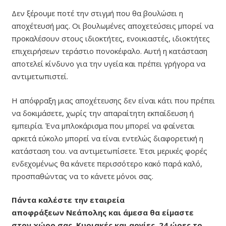
Δεν ξέρουμε ποτέ την στιγμή που θα βουλώσει η
αποχέτευσή μας. Οι βουλωμένες αποχετεύσεις μπορεί να
προκαλέσουν στους ιδιοκτήτες, ενοικιαστές, ιδιοκτήτες
επιχειρήσεων τεράστιο πονοκέφαλο. Αυτή η κατάσταση
αποτελεί κίνδυνο για την υγεία και πρέπει γρήγορα να
αντιμετωπιστεί.
Η απόφραξη μιας αποχέτευσης δεν είναι κάτι που πρέπει
να δοκιμάσετε, χωρίς την απαραίτητη εκπαίδευση ή
εμπειρία. Ένα μπλοκάρισμα που μπορεί να φαίνεται
αρκετά εύκολο μπορεί να είναι εντελώς διαφορετική η
κατάσταση του. να αντιμετωπίσετε. Έτσι μερικές φορές
ενδεχομένως θα κάνετε περισσότερο κακό παρά καλό,
προσπαθώντας να το κάνετε μόνοι σας.
Πάντα καλέστε την εταιρεία
αποφράξεων Νεάπολης και άμεσα θα είμαστε
στον χώρο σας, Κυριακές και αργίες, 24 ώρες το