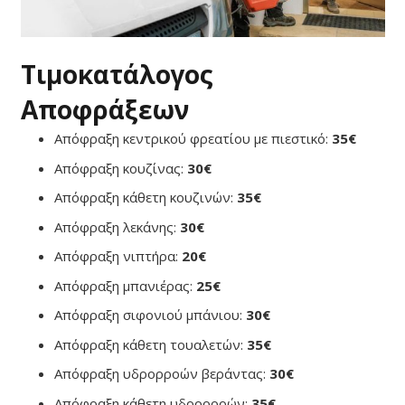
Τιμοκατάλογος
Αποφράξεων
Απόφραξη κεντρικού φρεατίου με πιεστικό:
35€
Απόφραξη κουζίνας:
30€
Απόφραξη κάθετη κουζινών:
35€
Απόφραξη λεκάνης:
30€
Απόφραξη νιπτήρα:
20€
Απόφραξη μπανιέρας:
25€
Απόφραξη σιφονιού μπάνιου:
30€
Απόφραξη κάθετη τουαλετών:
35€
Απόφραξη υδρορροών βεράντας:
30€
Απόφραξη κάθετη υδρορροών:
35€