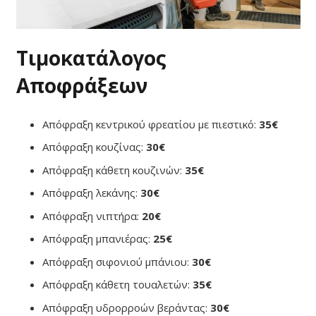
Τιμοκατάλογος
Αποφράξεων
Απόφραξη κεντρικού φρεατίου με πιεστικό:
35€
Απόφραξη κουζίνας:
30€
Απόφραξη κάθετη κουζινών:
35€
Απόφραξη λεκάνης:
30€
Απόφραξη νιπτήρα:
20€
Απόφραξη μπανιέρας:
25€
Απόφραξη σιφονιού μπάνιου:
30€
Απόφραξη κάθετη τουαλετών:
35€
Απόφραξη υδρορροών βεράντας:
30€