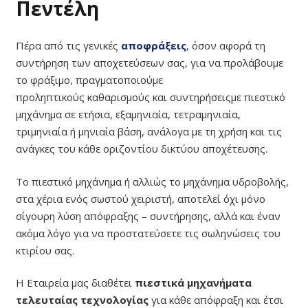
Πεντέλη
Πέρα από τις γενικές
αποφράξεις
, όσον αφορά τη
συντήρηση των αποχετεύσεων σας, για να προλάβουμε
το φράξιμο, πραγματοποιούμε
προληπτικούς καθαρισμούς και συντηρήσειςμε πιεστικό
μηχάνημα σε ετήσια, εξαμηνιαία, τετραμηνιαία,
τριμηνιαία ή μηνιαία βάση, ανάλογα με τη χρήση και τις
ανάγκες του κάθε οριζοντίου δικτύου αποχέτευσης.
Το πιεστικό μηχάνημα ή αλλιώς το μηχάνημα υδροβολής,
στα χέρια ενός σωστού χειριστή, αποτελεί όχι μόνο
σίγουρη λύση απόφραξης – συντήρησης, αλλά και έναν
ακόμα λόγο για να προστατεύσετε τις σωληνώσεις του
κτιρίου σας.
Η Εταιρεία μας διαθέτει
πιεστικά μηχανήματα
τελευταίας τεχνολογίας
για κάθε απόφραξη και έτσι