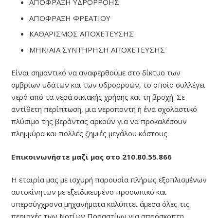
ΑΠΟΦΡΑΞΗ ΥΔΡΟΡΡΟΗΣ
ΑΠΟΦΡΑΞΗ ΦΡΕΑΤΙΟΥ
ΚΑΘΑΡΙΣΜΟΣ ΑΠΟΧΕΤΕΥΣΗΣ
ΜΗΝΙΑΙΑ ΣΥΝΤΗΡΗΣΗ ΑΠΟΧΕΤΕΥΣΗΣ
Είναι σημαντικό να αναφερθούμε στο δίκτυο των
ομβρίων υδάτων και των υδρορροών, το οποίο συλλέγει
νερό από τα νερά οικιακής χρήσης και τη βροχή. Σε
αντίθετη περίπτωση, μια νεροποντή ή ένα σχολαστικό
πλύσιμο της βεράντας αρκούν για να προκαλέσουν
πλημμύρα και πολλές ζημιές μεγάλου κόστους.
Επικοινωνήστε μαζί μας στο 210.80.55.866
Η εταιρία μας με ισχυρή παρουσία πλήρως εξοπλισμένων
αυτοκίνητων με εξειδικευμένο προσωπικό και
υπερσύγχρονα μηχανήματα καλύπτει άμεσα όλες τις
περιοχές των Νοτίων Προαστίων για απρόσκοπτη